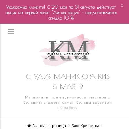
X
Уважаемые клиенты! С 20 мая по 31 августа действует
акция на первый визит "Летняя акция" - предоставляется
скидка 10 %
СТУДИЯ МАНИКЮРА KRIS
& MASTER
Материалы премиум-класса, мастера с
большим стажем, самая больша гарантия
на работу
Главная страница
Блог Кристины