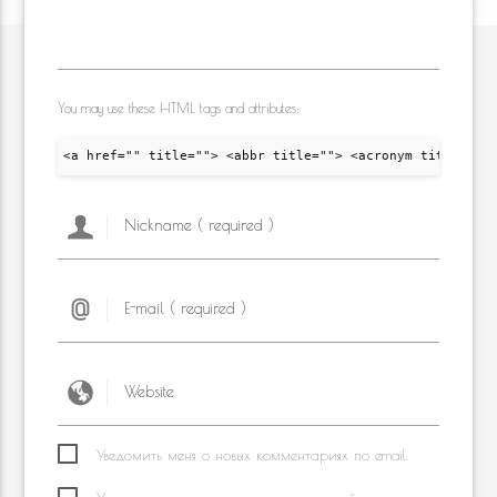
You may use these HTML tags and attributes:
<a href="" title=""> <abbr title=""> <acronym title="">
Уведомить меня о новых комментариях по email.