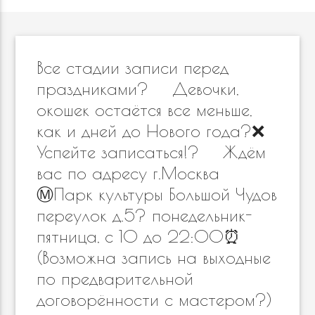
Все стадии записи перед
праздниками? ⠀ Девочки,
окошек остаётся все меньше,
как и дней до Нового года?❌
Успейте записаться!? ⠀ Ждём
вас по адресу г.Москва
Ⓜ️Парк культуры Большой Чудов
переулок д.5? понедельник-
пятница, с 10 до 22:00⏰
(Возможна запись на выходные
по предварительной
договорённости с мастером?)