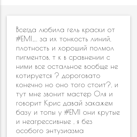
Всегда любила гель краски от
#EMI…. за их тонкость линий,
плотность и хороший полмол
пигментов, т к в сравнении с
ними все остальное вообще не
котируется ? дороговато
конечно но оно того стоит?, и
тут мне звонит мастер Оля и
говорит Крис давай закажем
базу и топы у #EMI они крутые
и неагрессивные , я без
особого энтузиазма