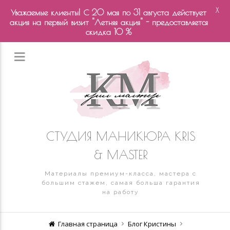
X
Уважаемые клиенты! С 20 мая по 31 августа действует
акция на первый визит "Летняя акция" - предоставляется
скидка 10 %
СТУДИЯ МАНИКЮРА KRIS
& MASTER
Материалы премиум-класса, мастера с
большим стажем, самая больша гарантия
на работу
Главная страница
Блог Кристины