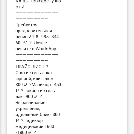
КАЧЕСТВО=доступно
сть!
————————————
—————————
Требуется
предварительная
запись! ? 8- 985- 844-
60- 61 ?. Лучше
пишите в WhatsApp
————————————
—————————
ПРАЙС-ЛИСТ ?
Снятие гель лака
фрезой, или гелем-
300 ₽. ?Маникюр- 450
₽. ?Покрытие гель
лак- 900 ₽. ?
Выравнивание-
укрепление,
идеальный блик- 300
₽. ?Педикюр
медицинский 1600
-1800 ₽. ?