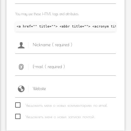
You may use these HTML tags and attributes:
<a href="" title=""> <abbr title=""> <acronym title="">
Уведомить меня о новых комментариях по email.
Уведомлять меня о новых записях почтой.