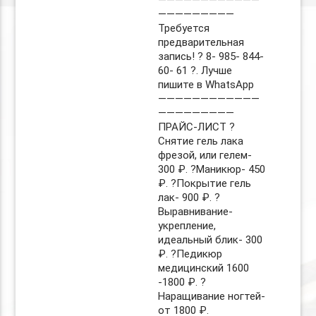
————————————
—————————
Требуется
предварительная
запись! ? 8- 985- 844-
60- 61 ?. Лучше
пишите в WhatsApp
————————————
—————————
ПРАЙС-ЛИСТ ?
Снятие гель лака
фрезой, или гелем-
300 ₽. ?Маникюр- 450
₽. ?Покрытие гель
лак- 900 ₽. ?
Выравнивание-
укрепление,
идеальный блик- 300
₽. ?Педикюр
медицинский 1600
-1800 ₽. ?
Наращивание ногтей-
от 1800 ₽.