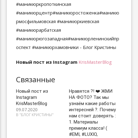
Новый пост из Instagram
KrisMasterBlog
Связанные
Новый пост из
Нравятся ?! ❤️ ЖМИ
Instagram
НА ФОТО? Так мы
KrisMasterBlog
узнаём какие работы
09.07.2020
интересней ?. Почему
В "БЛОГ КРИСТИНЫ"
нам стоит доверять :
1. Материалы
премиум класса! (
#EMI, #LUXIO,