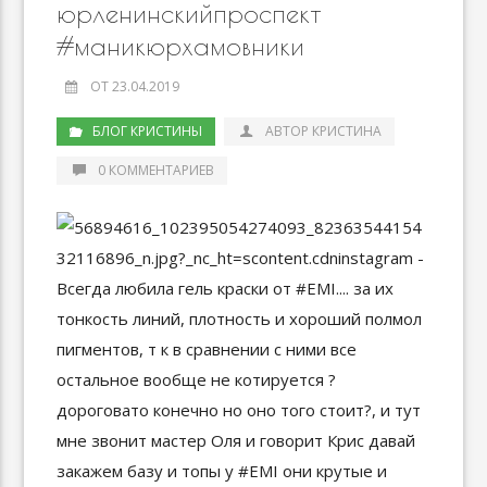
юрленинскийпроспект
#маникюрхамовники
ОТ 23.04.2019
БЛОГ КРИСТИНЫ
АВТОР КРИСТИНА
0 КОММЕНТАРИЕВ