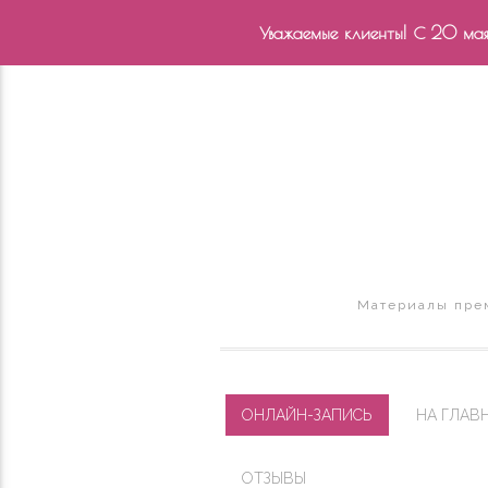
Уважаемые клиенты! С 20 мая 
Материалы прем
ОНЛАЙН-ЗАПИСЬ
НА ГЛАВ
ОТЗЫВЫ