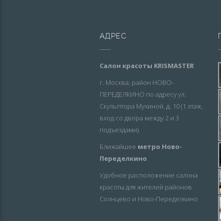
АДРЕС
Салон красоты KRISMASTER
г. Москва, район НОВО-
ПЕРЕДЕЛКИНО по адресу ул.
Скульптора Мухиной, д. 10 (1 этаж,
вход со двора между 2 и 3
подъездами).
Ближайшее
метро Ново-
Переделкино
.
Удобное расположение салона
красоты для жителей районов
Солнцево и Ново-Переделкино