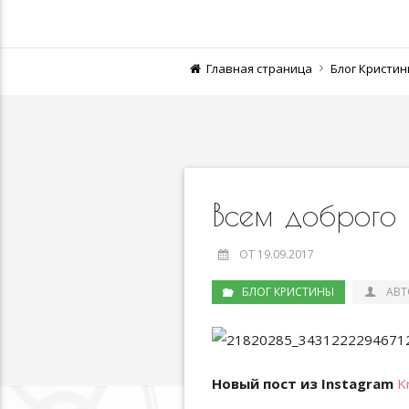
Главная страница
Блог Кристи
Всем доброго 
ОТ 19.09.2017
БЛОГ КРИСТИНЫ
АВТ
Новый пост из Instagram
K