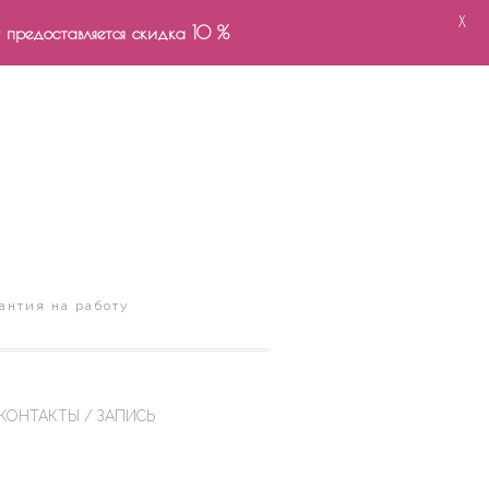
X
- предоставляется скидка 10 %
антия на работу
КОНТАКТЫ / ЗАПИСЬ