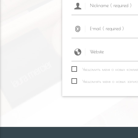
Уведомить меня о новых коммен
Уведомлять меня о новых запис