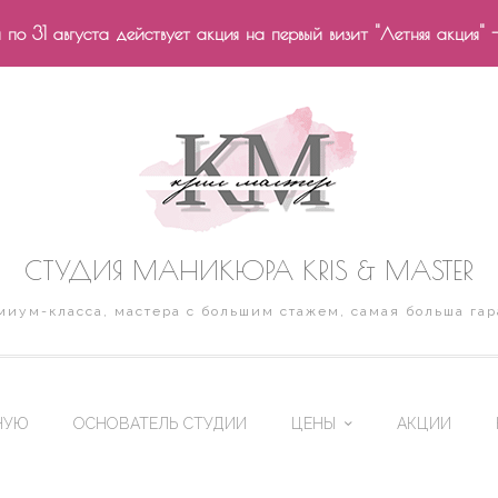
по 31 августа действует акция на первый визит "Летняя акция" 
СТУДИЯ МАНИКЮРА KRIS & MASTER
иум-класса, мастера с большим стажем, самая больша гар
НУЮ
ОСНОВАТЕЛЬ СТУДИИ
ЦЕНЫ
АКЦИИ