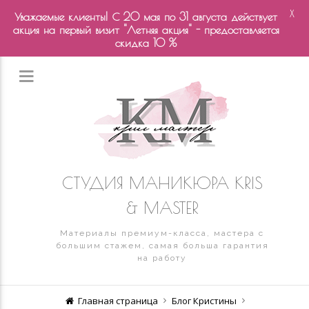
X
Уважаемые клиенты! С 20 мая по 31 августа действует
акция на первый визит "Летняя акция" - предоставляется
скидка 10 %
СТУДИЯ МАНИКЮРА KRIS
& MASTER
Материалы премиум-класса, мастера с
большим стажем, самая больша гарантия
на работу
Главная страница
Блог Кристины