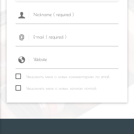
Уведомить меня о новых комментариях по email.
Уведомлять меня о новых записях почтой.