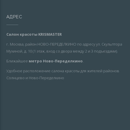
АДРЕС
Салон красоты KRISMASTER
г. Москва, район НОВО-ПЕРЕДЕЛКИНО по адресу ул. Скульптора
Мухиной, д. 10 (1 этаж, вход со двора между 2 и 3 подъездами).
Ближайшее
метро Ново-Переделкино
.
Удобное расположение салона красоты для жителей районов
Солнцево и Ново-Переделкино