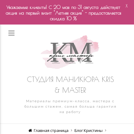
X
Уважаемые клиенты! С 20 мая по 31 августа действует
акция на первый визит "Летняя акция" - предоставляется
скидка 10 %
СТУДИЯ МАНИКЮРА KRIS
& MASTER
Материалы премиум-класса, мастера с
большим стажем, самая больша гарантия
на работу
Главная страница
Блог Кристины