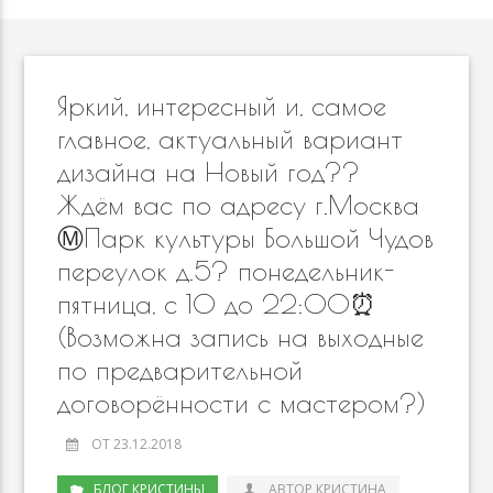
Яркий, интересный и, самое
главное, актуальный вариант
дизайна на Новый год?? ⠀
Ждём вас по адресу г.Москва
Ⓜ️Парк культуры Большой Чудов
переулок д.5? понедельник-
пятница, с 10 до 22:00⏰
(Возможна запись на выходные
по предварительной
договорённости с мастером?)
ОТ 23.12.2018
БЛОГ КРИСТИНЫ
АВТОР КРИСТИНА