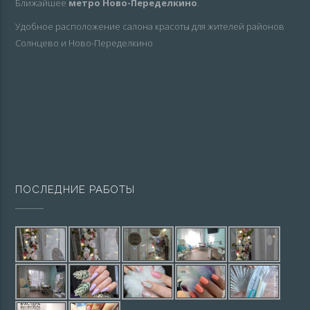
Ближайшее
метро Ново-Переделкино
.
Удобное расположение салона красоты для жителей районов
Солнцево и Ново-Переделкино
ПОСЛЕДНИЕ РАБОТЫ