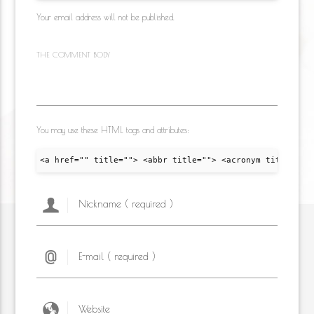
Your email address will not be published.
THE COMMENT BODY
You may use these HTML tags and attributes:
<a href="" title=""> <abbr title=""> <acronym title="">