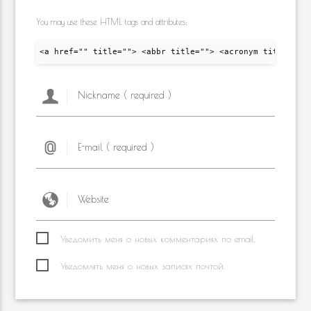
You may use these HTML tags and attributes:
<a href="" title=""> <abbr title=""> <acronym title="">
Уведомить меня о новых комментариях по email.
Уведомлять меня о новых записях почтой.