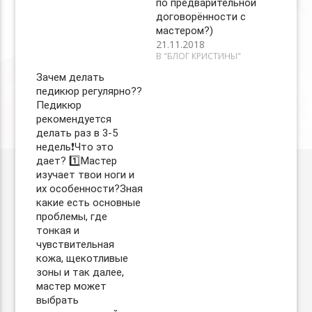
по предварительной
договорённости с
мастером?)
21.11.2018
В "БЛОГ КРИСТИНЫ"
Зачем делать
педикюр регулярно??
Педикюр
рекомендуется
делать раз в 3-5
недель❗️Что это
дает? 1️⃣Мастер
изучает твои ноги и
их особенности?Зная
какие есть основные
проблемы, где
тонкая и
чувствительная
кожа, щекотливые
зоны и так далее,
мастер может
выбрать