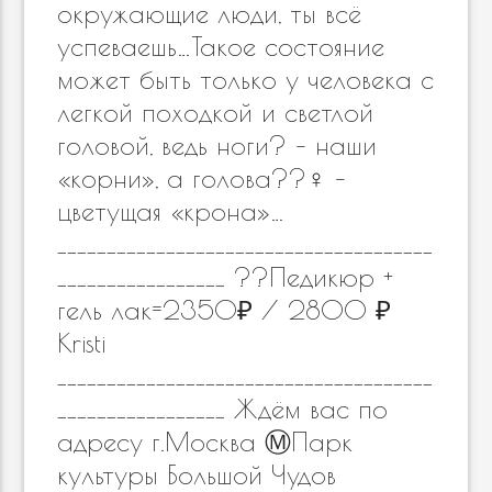
окружающие люди, ты всё
успеваешь…Такое состояние
может быть только у человека с
легкой походкой и светлой
головой, ведь ноги? – наши
«корни», а голова??‍♀️ –
цветущая «крона»…
______________________________________
_________________ ??Педикюр +
гель лак=2350₽ / 2800 ₽
Kristi
______________________________________
_________________ Ждём вас по
адресу г.Москва Ⓜ️Парк
культуры Большой Чудов