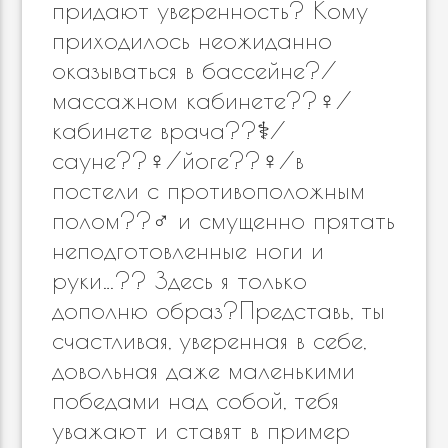
придают уверенность? Кому
приходилось неожиданно
оказываться в бассейне?/
массажном кабинете??‍♀️/
кабинете врача??‍⚕️/
сауне??‍♀️/йоге??‍♀️/в
постели с противоположным
полом??‍♂️ и смущенно прятать
неподготовленные ноги и
руки…?? Здесь я только
дополню образ?Представь, ты
счастливая, уверенная в себе,
довольная даже маленькими
победами над собой, тебя
уважают и ставят в пример