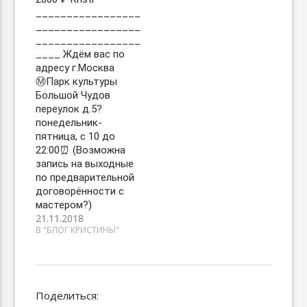
_________________
_________________
_________________
____ Ждём вас по
адресу г.Москва
Ⓜ️Парк культуры
Большой Чудов
переулок д.5?
понедельник-
пятница, с 10 до
22:00⏰ (Возможна
запись на выходные
по предварительной
договорённости с
мастером?)
21.11.2018
В "БЛОГ КРИСТИНЫ"
Поделиться: