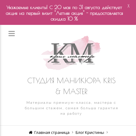
X
Уважаемые клиенты! С 20 мая по 31 августа действует
акция на первый визит "Летняя акция" - предоставляется
скидка 10 %
СТУДИЯ МАНИКЮРА KRIS
& MASTER
Материалы премиум-класса, мастера с
большим стажем, самая больша гарантия
на работу
Главная страница
Блог Кристины