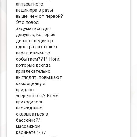
аппаратного
педикюра в разы
выше, чем от первой?
Это повод
задуматься для
девушек, которые
делают педикюр
однократно только
перед каким-то
событием?? 3️⃣Ноги,
которые всегда
привлекательно
выглядят, повышают
самооценку и
придают
уверенность? Кому
приходилось
неожиданно
оказываться в
бассейне?/
массажном
кабинете??‍♀️/