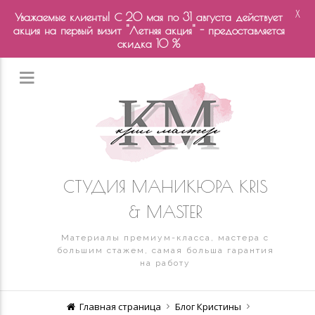
X
Уважаемые клиенты! С 20 мая по 31 августа действует
акция на первый визит "Летняя акция" - предоставляется
скидка 10 %
СТУДИЯ МАНИКЮРА KRIS
& MASTER
Материалы премиум-класса, мастера с
большим стажем, самая больша гарантия
на работу
Главная страница
Блог Кристины