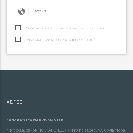
Уведомить меня о новых комментариях по email.
Уведомлять меня о новых записях почтой.
АДРЕС
Салон красоты KRISMASTER
г. Москва, район НОВО-ПЕРЕДЕЛКИНО по адресу ул. Скульптора