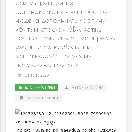
раз мы решили не
останавливаться на простом
нюде, а дополнилть картину
«битым стеклом 3D», хотя….
честно признать от меня редко
уходят с однообразным
маникюром?, по-моему
получилось круто ?
ОТ 18.10.2020
БЛОГ КРИСТИНЫ
АВТОР КРИСТИНА
0 КОММЕНТАРИЕВ