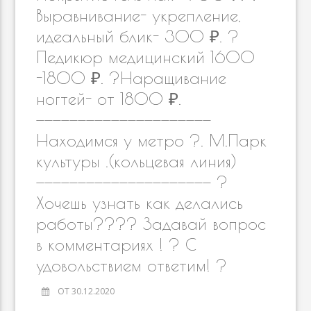
Выравнивание- укрепление,
идеальный блик- 300 ₽. ?
Педикюр медицинский 1600
-1800 ₽. ?Наращивание
ногтей- от 1800 ₽.
—————————————————————
Находимся у метро ?. М.Парк
культуры .(кольцевая линия)
————————————————————— ?
Хочешь узнать как делались
работы???‍? Задавай вопрос
в комментариях ! ? С
удовольствием ответим! ?
ОТ 30.12.2020