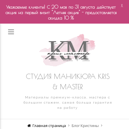
X
Уважаемые клиенты! С 20 мая по 31 августа действует
акция на первый визит "Летняя акция" - предоставляется
скидка 10 %
СТУДИЯ МАНИКЮРА KRIS
& MASTER
Материалы премиум-класса, мастера с
большим стажем, самая больша гарантия
на работу
Главная страница
Блог Кристины