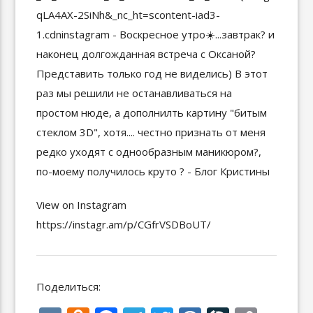
View on Instagram
https://instagr.am/p/CGfrVSDBoUT/
Поделиться: