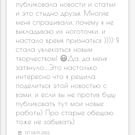
ni
al
публиковала новости и статьи
и это стыдно друзья. Многие
ki
меня спрашивали, почему я не
выкладываю их ноготочки, и
настало время признаться )))) Я
стала увлекаться новым
творчеством! 😃Да, да меня
затянуло….Это настолько
интересно что я решила
поделиться этой новостью с
вами, и если вы не против буду
публиковать тут мои новые
работы) Про старые обещаю
тоже не забывать)
ОТ 04.01.2022