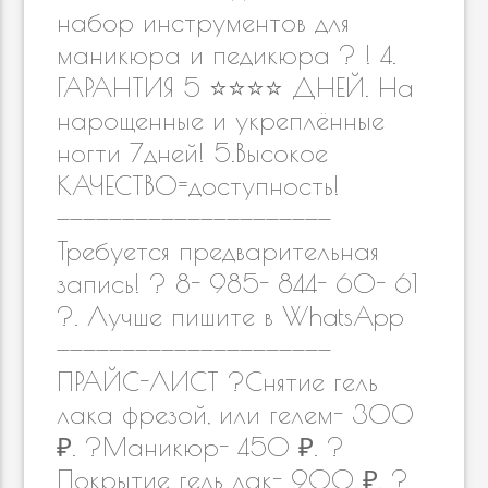
набор инструментов для
маникюра и педикюра ? ! 4.
ГАРАНТИЯ 5 ⭐️⭐️⭐️⭐️ ДНЕЙ. На
нарощенные и укреплённые
ногти 7дней! 5.Высокое
КАЧЕСТВО=доступность!
—————————————————————
Требуется предварительная
запись! ? 8- 985- 844- 60- 61
?. Лучше пишите в WhatsApp
—————————————————————
ПРАЙС-ЛИСТ ?Снятие гель
лака фрезой, или гелем- 300
₽. ?Маникюр- 450 ₽. ?
Покрытие гель лак- 900 ₽. ?