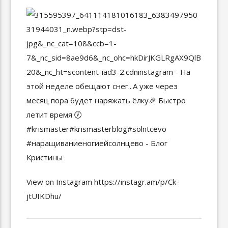
View on Instagram https://instagr.am/p/Ck-
jtUIKDhu/