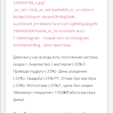
Девочки у нас всегда есть постоянная система
скидок !- Знакомство с мастером (-20%)?-
Приведи подругу (-20%)- День рождения
(-20%)- Свадьба (-25%)???- Отзыв про мастера
(-20%)‍- Фотоотзыв (-20%)?…цена без скидки
:Маникюр+ покрытие= 1350₽(Работа мастера
Дины).