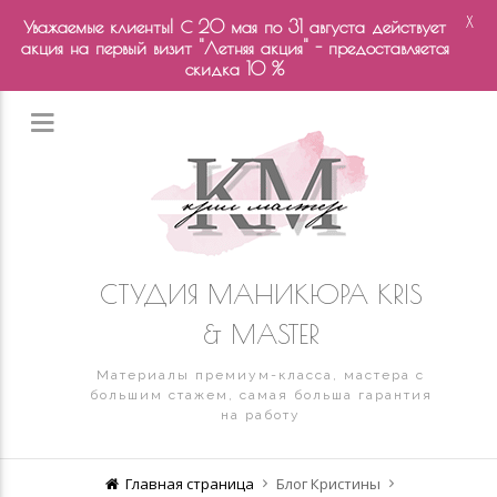
X
Уважаемые клиенты! С 20 мая по 31 августа действует
акция на первый визит "Летняя акция" - предоставляется
скидка 10 %
СТУДИЯ МАНИКЮРА KRIS
& MASTER
Материалы премиум-класса, мастера с
большим стажем, самая больша гарантия
на работу
Главная страница
Блог Кристины