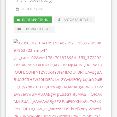
ni
al
ki
ОТ 09.07.2020
БЛОГ КРИСТИНЫ
АВТОР КРИСТИНА
0 КОММЕНТАРИЕВ