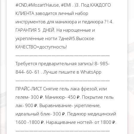
#CND,#Mozart’Hause, #EMI . )3. Под КАЖДОГО
КЛИЕНТА заводится личный набор
инструментов для маникюра и педикюра ? ! 4.
ГАРАНТИЯ 5 ️️️️ ДНЕЙ. На нарощенные и
укреплённые ногти 7дней!5.Высокое
КАЧЕСТВО=доступность!
—————————————————————
Требуется предварительная запись! 8- 985-
844- 60- 61 . Лучше пишите в WhatsApp
—————————————————————
ПРАЙС-ЛИСТ Снятие гель лака фрезой, или
гелем- 300 ₽. Маникюр- 450 ₽. Покрытие гель
лак- 900 ₽. Выравнивание- укрепление,
идеальный блик- 300 ₽. Педикюр медицинский
1600 -1800 ₽. Наращивание ногтей- от 1800 ₽.
—————————————————————