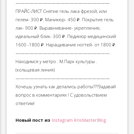
—————————————————————
ПРАЙС-ЛИСТ Снятие гель лака фрезой, или
гелем- 300 ₽. Маникюр- 450 ₽. Покрытие гель
лак- 900 ₽. Выравнивание- укрепление,
идеальный блик- 300 ₽. Педикюр медицинский
1600 -1800 ₽. Наращивание ногтей- от 1800 ₽.
—————————————————————
Находимся у метро . М.Парк культуры .
(кольцевая линия)
—————————————————————
Хочешь узнать как делались работы??‍?Задавай
вопрос в комментариях ! С удовольствием
ответим!
Новый пост из
Instagram KrisMasterBlog