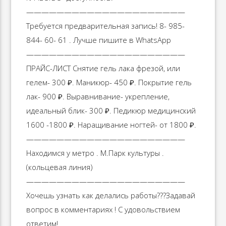
—————————————————————
Требуется предварительная запись! 8- 985-
844- 60- 61 . Лучше пишите в WhatsApp
—————————————————————
ПРАЙС-ЛИСТ Снятие гель лака фрезой, или
гелем- 300 ₽. Маникюр- 450 ₽. Покрытие гель
лак- 900 ₽. Выравнивание- укрепление,
идеальный блик- 300 ₽. Педикюр медицинский
1600 -1800 ₽. Наращивание ногтей- от 1800 ₽.
—————————————————————
Находимся у метро . М.Парк культуры .
(кольцевая линия)
—————————————————————
Хочешь узнать как делались работы??‍?Задавай
вопрос в комментариях ! С удовольствием
ответим!