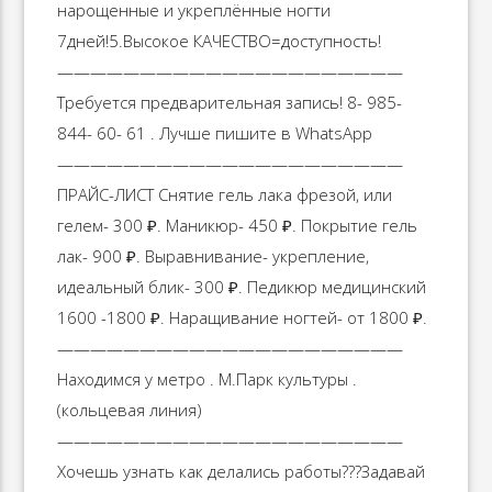
нарощенные и укреплённые ногти
7дней!5.Высокое КАЧЕСТВО=доступность!
—————————————————————
Требуется предварительная запись! 8- 985-
844- 60- 61 . Лучше пишите в WhatsApp
—————————————————————
ПРАЙС-ЛИСТ Снятие гель лака фрезой, или
гелем- 300 ₽. Маникюр- 450 ₽. Покрытие гель
лак- 900 ₽. Выравнивание- укрепление,
идеальный блик- 300 ₽. Педикюр медицинский
1600 -1800 ₽. Наращивание ногтей- от 1800 ₽.
—————————————————————
Находимся у метро . М.Парк культуры .
(кольцевая линия)
—————————————————————
Хочешь узнать как делались работы??‍?Задавай