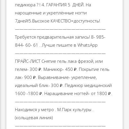
педикюра ? ! 4. ГАРАНТИЯ 5 ️️️️ ДНЕЙ. На
нарощенные и укреплённые ногти
7дней!5.Высокое КАЧЕСТВО=доступность!
—————————————————————
Требуется предварительная запись! 8- 985-
844- 60- 61 . Лучше пишите в WhatsApp
—————————————————————
ПРАЙС-ЛИСТ Снятие гель лака фрезой, или
гелем- 300 ₽. Маникюр- 450 ₽. Покрытие гель
лак- 900 ₽. Выравнивание- укрепление,
идеальный блик- 300 ₽. Педикюр медицинский
1600 -1800 ₽. Наращивание ногтей- от 1800 ₽.
—————————————————————
Находимся у метро . М.Парк культуры .
(кольцевая линия)
—————————————————————