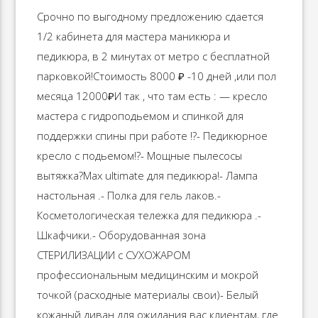
Срочно по выгодному предложению сдается
1/2 кабинета для мастера маникюра и
педикюра, в 2 минутах от метро с бесплатной
парковкой!Стоимость 8000 ₽ -10 дней ,или пол
месяца 12000₽И так , что там есть : — кресло
мастера с гидроподьемом и спинкой для
поддержки спины при работе !?- Педикюрное
кресло с подьемом!?- Мощные пылесосы
вытяжка?Max ultimate для педикюра!- Лампа
настольная .- Полка для гель лаков.-
Косметологическая тележка для педикюра .-
Шкафчики.- Оборудованная зона
СТЕРИЛИЗАЦИИ с СУХОЖАРОМ
профессиональным медицинским и мокрой
точкой (расходные материалы свои)- Белый
кожаный диван для ожидания вас клиентам, где