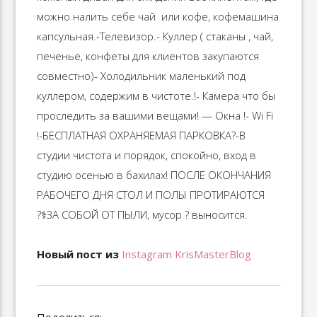
можно налить себе чай ️ или кофе, кофемашина
капсульная.-Телевизор.- Куллер ( стаканы , чай,
печенье, конфеты для клиентов закупаются
совместно)- Холодильник маленький под
куллером, содержим в чистоте.!- Камера что бы
проследить за вашими вещами! — Окна !- Wi Fi
!-БЕСПЛАТНАЯ ОХРАНЯЕМАЯ ПАРКОВКА?-В
студии чистота и порядок, спокойно, вход в
студию осенью в бахилах! ПОСЛЕ ОКОНЧАНИЯ
РАБОЧЕГО ДНЯ СТОЛ И ПОЛЫ ПРОТИРАЮТСЯ
?‍⚕️ЗА СОБОЙ ОТ ПЫЛИ, мусор ? выносится.
Новый пост из
Instagram KrisMasterBlog